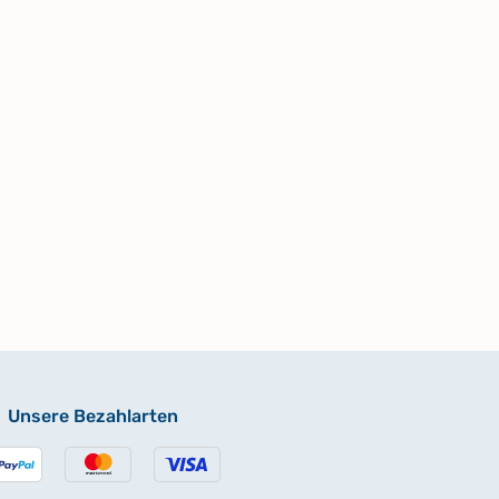
Unsere Bezahlarten