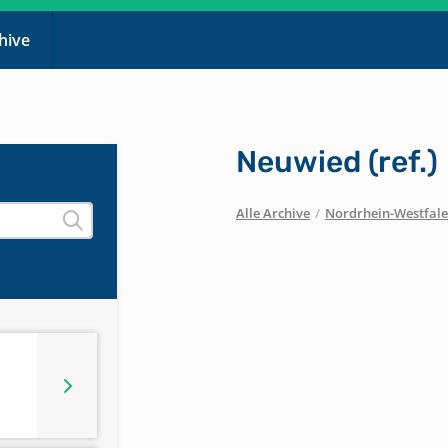
chive
Neuwied (ref.)
Alle Archive
/
Nordrhein-Westfal