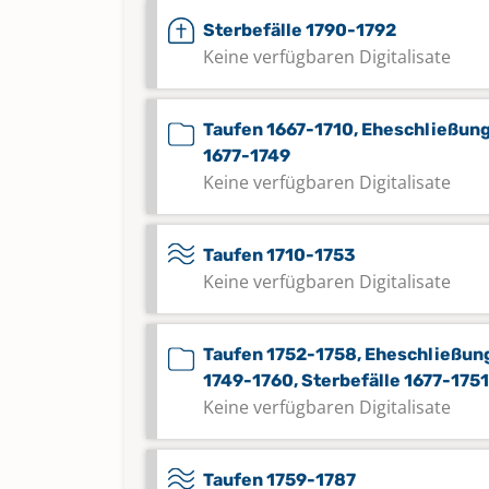
Sterbefälle 1790-1792
Keine verfügbaren Digitalisate
Taufen 1667-1710, Eheschließun
1677-1749
Keine verfügbaren Digitalisate
Taufen 1710-1753
Keine verfügbaren Digitalisate
Taufen 1752-1758, Eheschließun
1749-1760, Sterbefälle 1677-1751
Keine verfügbaren Digitalisate
Taufen 1759-1787