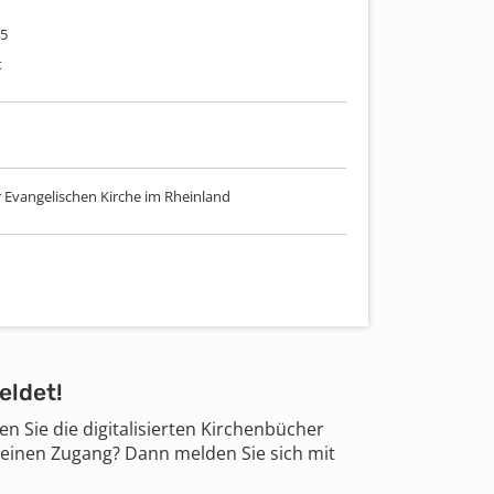
45
t
r Evangelischen Kirche im Rheinland
eldet!
 Sie die digitalisierten Kirchenbücher
 einen Zugang? Dann melden Sie sich mit