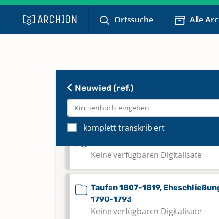
Keine verfügbaren Digitalisate
Ortssuche
Alle Ar
Taufen 1752-1758, Eheschließun
1749-1760, Sterbefälle 1677-1751
Keine verfügbaren Digitalisate
Neuwied (ref.)
Taufen 1759-1787
Keine verfügbaren Digitalisate
komplett transkribiert
Taufen 1788-1807
Keine verfügbaren Digitalisate
Taufen 1807-1819, Eheschließun
1790-1793
Keine verfügbaren Digitalisate