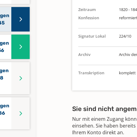
Zeitraum
1820 - 18
ngen
Konfession
reformier
45
Signatur Lokal
224/10
ngen
56
Archiv
Archiv de
ngen
Transkription
komplett
68
ngen
Sie sind nicht angem
86
Nur mit einem Zugang können
einsehen. Sie haben bereits
Ihrem Konto direkt an.