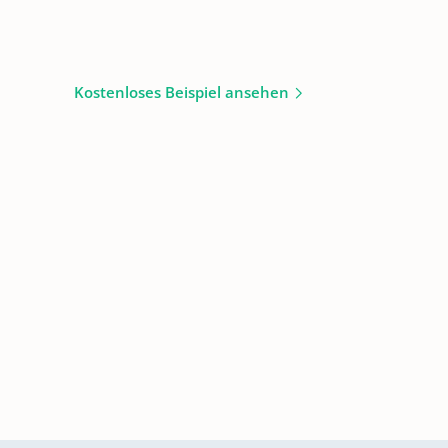
Kostenloses Beispiel ansehen