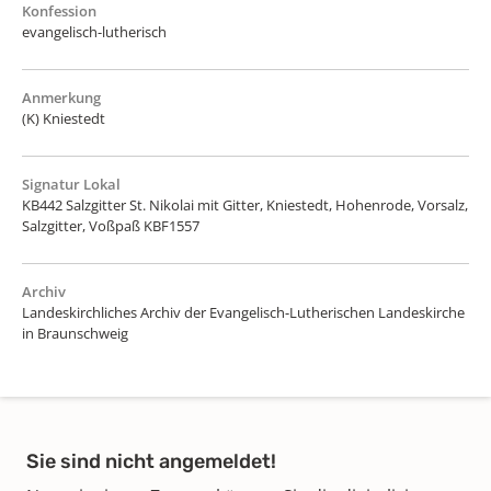
Konfession
evangelisch-lutherisch
Anmerkung
(K) Kniestedt
Signatur Lokal
KB442 Salzgitter St. Nikolai mit Gitter, Kniestedt, Hohenrode, Vorsalz,
Salzgitter, Voßpaß KBF1557
Archiv
Landeskirchliches Archiv der Evangelisch-Lutherischen Landeskirche
in Braunschweig
Sie sind nicht angemeldet!