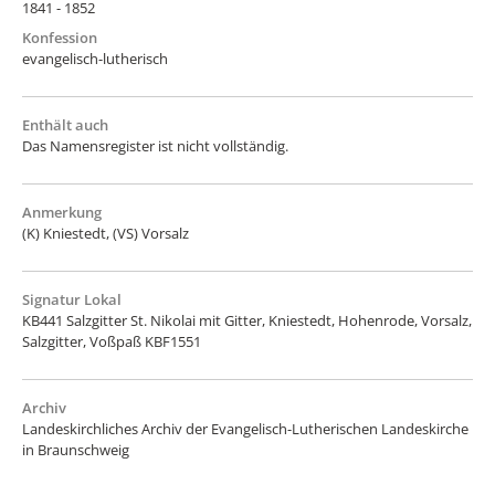
1841 - 1852
Konfession
evangelisch-lutherisch
Enthält auch
Das Namensregister ist nicht vollständig.
Anmerkung
(K) Kniestedt, (VS) Vorsalz
Signatur Lokal
KB441 Salzgitter St. Nikolai mit Gitter, Kniestedt, Hohenrode, Vorsalz,
Salzgitter, Voßpaß KBF1551
Archiv
Landeskirchliches Archiv der Evangelisch-Lutherischen Landeskirche
in Braunschweig