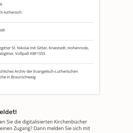
66
ch-lutherisch
edt
gitter St. Nikolai mit Gitter, Kniestedt, Hohenrode,
Salzgitter, Voßpaß KBF1553
chliches Archiv der Evangelisch-Lutherischen
che in Braunschweig
eldet!
 Sie die digitalisierten Kirchenbücher
 einen Zugang? Dann melden Sie sich mit