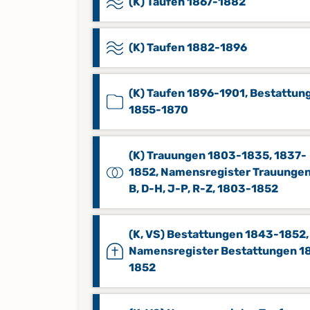
(K) Taufen 1867-1882
(K) Taufen 1882-1896
(K) Taufen 1896-1901, Bestattun
1855-1870
(K) Trauungen 1803-1835, 1837-
1852, Namensregister Trauungen
B, D-H, J-P, R-Z, 1803-1852
(K, VS) Bestattungen 1843-1852,
Namensregister Bestattungen 1
1852