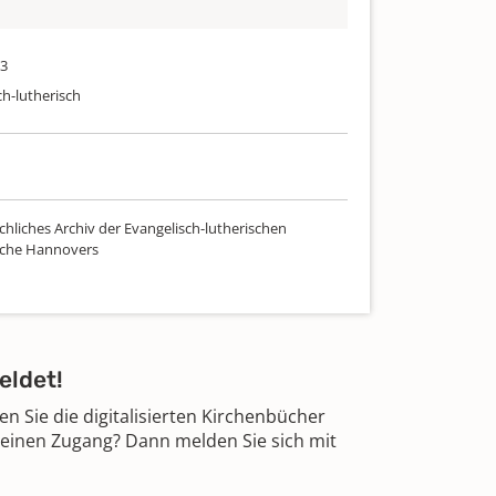
13
ch-lutherisch
chliches Archiv der Evangelisch-lutherischen
rche Hannovers
eldet!
 Sie die digitalisierten Kirchenbücher
 einen Zugang? Dann melden Sie sich mit