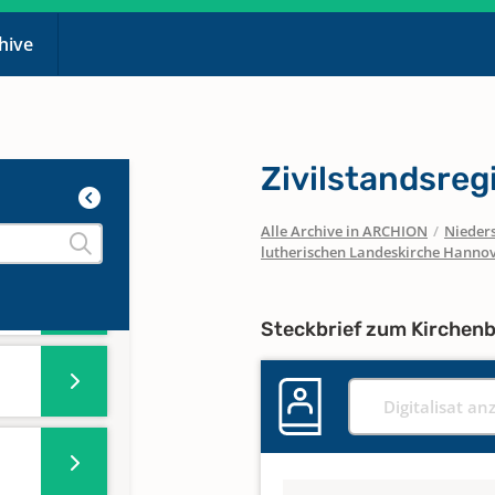
chive
Zivilstandsreg
Alle Archive in ARCHION
/
Nieder
lutherischen Landeskirche Hanno
Steckbrief zum Kirchen
Digitalisat an