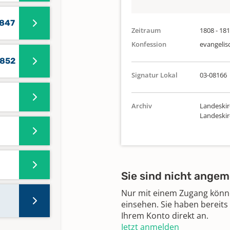
1847
Zeitraum
1808 - 18
Konfession
evangelis
1852
Signatur Lokal
03-08166
Archiv
Landeskir
Landeski
Sie sind nicht angem
Nur mit einem Zugang können
einsehen. Sie haben bereits
Ihrem Konto direkt an.
Jetzt anmelden