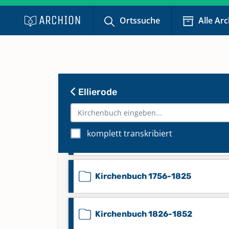
Ortssuche
Alle Ar
Beerdigungen 1853-1900
Ellierode
Kirchenbuch 1645-1713
komplett transkribiert
Kirchenbuch 1713-1755
Kirchenbuch 1756-1825
Kirchenbuch 1826-1852