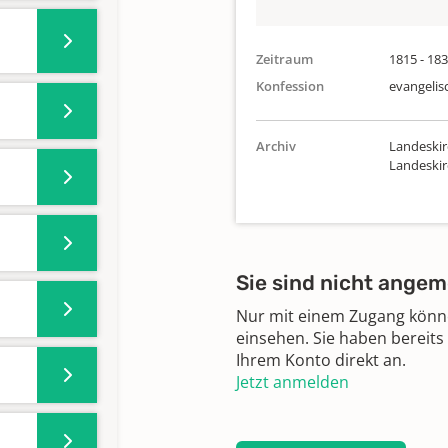
Zeitraum
1815 - 18
Konfession
evangelis
Archiv
Landeskir
Landeski
Sie sind nicht angem
Nur mit einem Zugang können
einsehen. Sie haben bereits
Ihrem Konto direkt an.
Jetzt anmelden