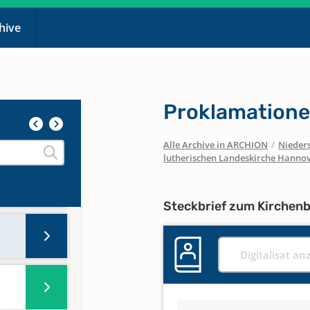
chive
gen
Proklamatione
Alle Archive in ARCHION
/
Nieder
lutherischen Landeskirche Hanno
Steckbrief zum Kirchen
Digitalisat an