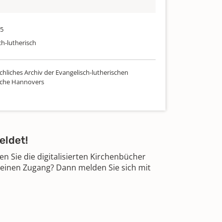
35
ch-lutherisch
chliches Archiv der Evangelisch-lutherischen
rche Hannovers
eldet!
 Sie die digitalisierten Kirchenbücher
 einen Zugang? Dann melden Sie sich mit