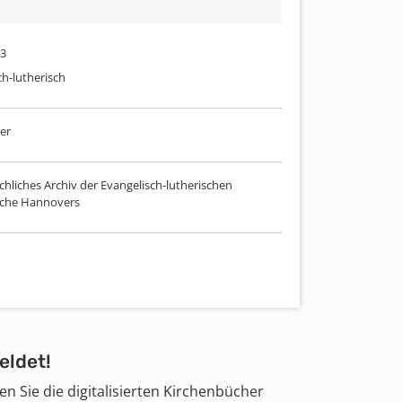
73
ch-lutherisch
er
chliches Archiv der Evangelisch-lutherischen
rche Hannovers
eldet!
 Sie die digitalisierten Kirchenbücher