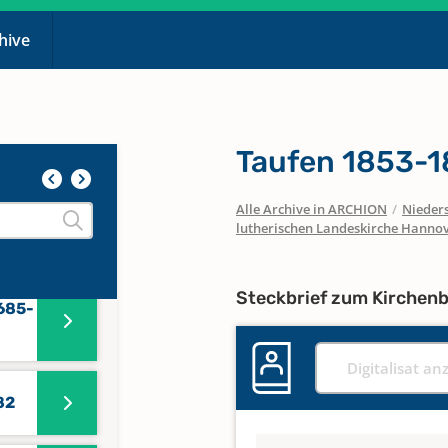
chive
Taufen 1853-1
Alle Archive in ARCHION
/
Nieder
lutherischen Landeskirche Hanno
Steckbrief zum Kirchen
685-
Digitalisat an
82