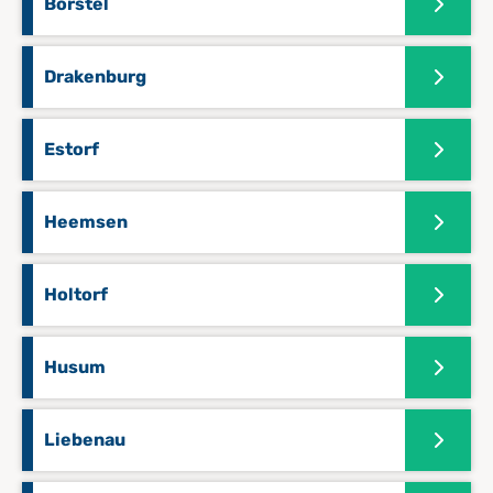
Borstel
Drakenburg
Estorf
Heemsen
Holtorf
Husum
Liebenau