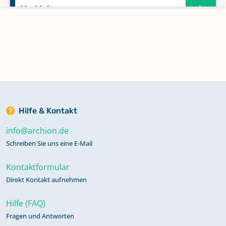
Marklohe
Nienburg
Staffhorst
Steimbke
Hilfe & Kontakt
info@archion.de
Wietzen
Schreiben Sie uns eine E-Mail
Kontaktformular
Direkt Kontakt aufnehmen
Hilfe (FAQ)
Fragen und Antworten