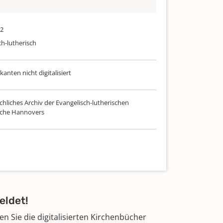
52
ch-lutherisch
nten nicht digitalisiert
chliches Archiv der Evangelisch-lutherischen
rche Hannovers
eldet!
 Sie die digitalisierten Kirchenbücher