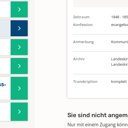
Zeitraum
1848 - 18
Konfession
evangelis
Anmerkung
Kommunika
Archiv
Landeskir
Landeski
Transkription
komplett
45-
Sie sind nicht angem
Nur mit einem Zugang können