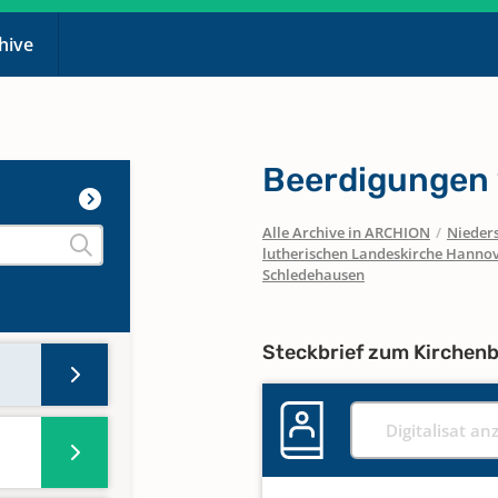
chive
Beerdigungen
Alle Archive in ARCHION
/
Nieder
lutherischen Landeskirche Hanno
Schledehausen
Steckbrief zum Kirchen
Digitalisat an