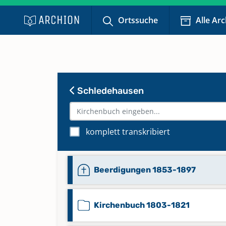
Ortssuche
Alle Ar
Schledehausen
komplett transkribiert
Beerdigungen 1853-1897
Kirchenbuch 1803-1821