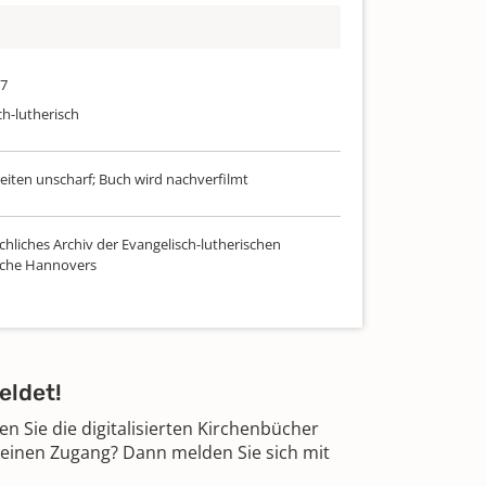
97
ch-lutherisch
Seiten unscharf; Buch wird nachverfilmt
chliches Archiv der Evangelisch-lutherischen
rche Hannovers
eldet!
 Sie die digitalisierten Kirchenbücher
 einen Zugang? Dann melden Sie sich mit