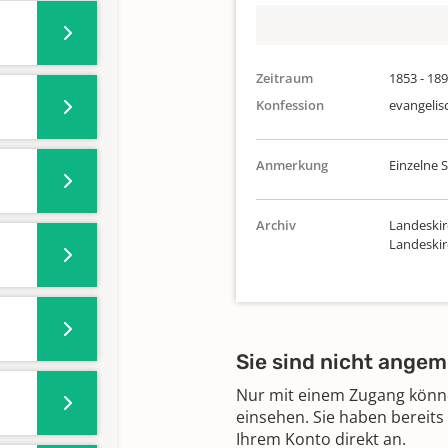
Zeitraum
1853 - 18
Konfession
evangelis
Anmerkung
Einzelne 
Archiv
Landeskir
Landeski
Sie sind nicht angem
Nur mit einem Zugang können
einsehen. Sie haben bereits
Ihrem Konto direkt an.