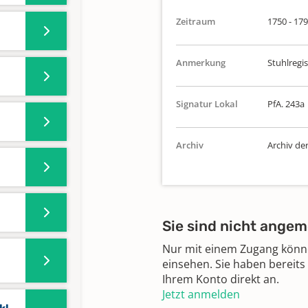
Zeitraum
1750 - 17
Anmerkung
Stuhlregis
Signatur Lokal
PfA. 243a
Archiv
Archiv de
Sie sind nicht angem
Nur mit einem Zugang können
einsehen. Sie haben bereits
Ihrem Konto direkt an.
Jetzt anmelden