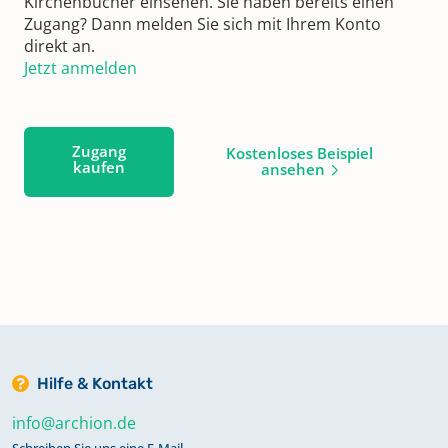
Kirchenbücher einsehen. Sie haben bereits einen
Zugang? Dann melden Sie sich mit Ihrem Konto
direkt an.
Jetzt anmelden
Zugang
Kostenloses Beispiel
kaufen
ansehen
Hilfe & Kontakt
info@archion.de
Schreiben Sie uns eine E-Mail