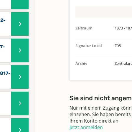
32-
Zeitraum
1873 - 18
Signatur Lokal
Z05
57-
Archiv
Zentralar
1817-
Sie sind nicht angem
Nur mit einem Zugang können
einsehen. Sie haben bereits
Ihrem Konto direkt an.
Jetzt anmelden