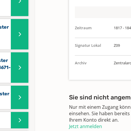
ster
Zeitraum
1817 - 18
Signatur Lokal
Z09
ster
Archiv
Zentralar
1671-
ster
Sie sind nicht angem
Nur mit einem Zugang können
einsehen. Sie haben bereits
Ihrem Konto direkt an.
Jetzt anmelden