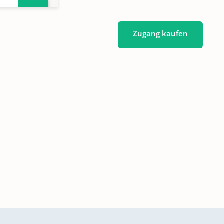
ster
Zugang kaufen
ster