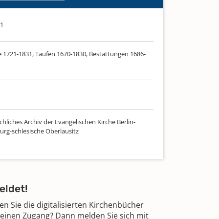
31
 1721-1831, Taufen 1670-1830, Bestattungen 1686-
hliches Archiv der Evangelischen Kirche Berlin-
rg-schlesische Oberlausitz
eldet!
 Sie die digitalisierten Kirchenbücher
 einen Zugang? Dann melden Sie sich mit