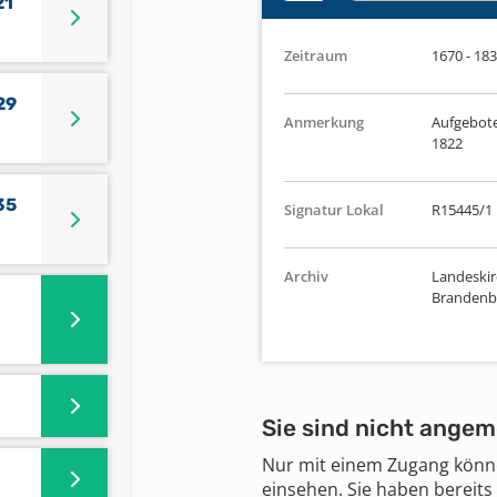
21
Zeitraum
1670 - 18
29
Anmerkung
Aufgebote
1822
35
Signatur Lokal
R15445/1
Archiv
Landeskirc
Brandenbu
Sie sind nicht angem
Nur mit einem Zugang können
einsehen. Sie haben bereits