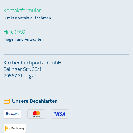
Kontaktformular
Direkt Kontakt aufnehmen
Namensregister Taufen 1902-1921
Keine verfügbaren Digitalisate
Hilfe (FAQ)
Fragen und Antworten
Namensregister Taufen 1904-1929
Keine verfügbaren Digitalisate
Kirchenbuchportal GmbH
Balinger Str. 33/1
Namensregister Taufen 1906-1935
70567 Stuttgart
Keine verfügbaren Digitalisate
Namensregister Taufen,
Unsere Bezahlarten
Bestattungen 1831-1902
Taufen 1845-1867