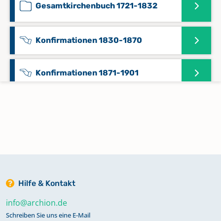
Gesamtkirchenbuch 1721-1832
Konfirmationen 1830-1870
Konfirmationen 1871-1901
Konfirmationen 1900-1926
Konfirmationen 1925-1942
Kriegsgräber 1939-1945
Hilfe & Kontakt
info@archion.de
Namensregister Gesamtkirchenbuch
Schreiben Sie uns eine E-Mail
1670-1831