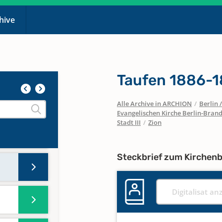
chive
Taufen 1886-
Alle Archive in ARCHION
/
Berlin
Evangelischen Kirche Berlin-Brand
Stadt III
/
Zion
Steckbrief zum Kirchen
Digitalisat an