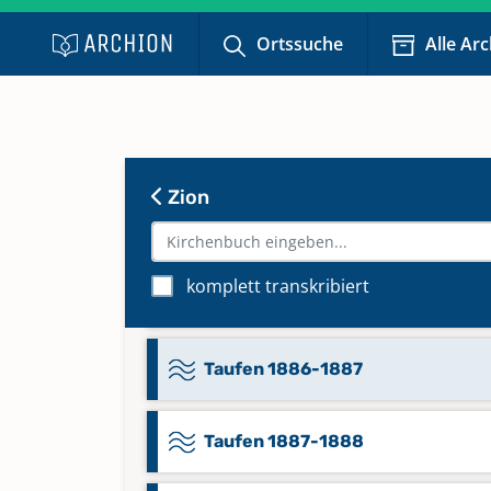
Taufen 1883-1884
Ortssuche
Alle Ar
Taufen 1884-1885
Taufen 1885-1885
Zion
Taufen 1885-1886
komplett transkribiert
Taufen 1886-1886
Taufen 1886-1887
Taufen 1887-1888