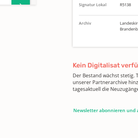
Signatur Lokal
R5138
Archiv
Landeskirc
Brandenbu
Kein Digitalisat verf
Der Bestand wächst stetig.
unserer Partnerarchive hin
tagesaktuell die Neuzugäng
Newsletter abonnieren und 