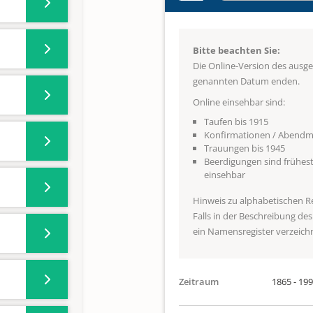
Bitte beachten Sie:
Die Online-Version des ausg
genannten Datum enden.
Online einsehbar sind:
Taufen bis 1915
Konfirmationen / Abendma
Trauungen bis 1945
Beerdigungen sind frühest
einsehbar
Hinweis zu alphabetischen R
Falls in der Beschreibung de
ein Namensregister verzeichne
Zeitraum
1865 - 19