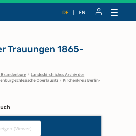
DE
EN
r Trauungen 1865-
 / Brandenburg
/
Landeskirchliches Archiv der
enburg-schlesische Oberlausitz
/
Kirchenkreis Berlin-
buch
zeigen (Viewer)