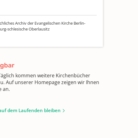
hliches Archiv der Evangelischen Kirche Berlin-
rg-schlesische Oberlausitz
ügbar
 Täglich kommen weitere Kirchenbücher
zu. Auf unserer Homepage zeigen wir Ihnen
e an.
auf dem Laufenden bleiben