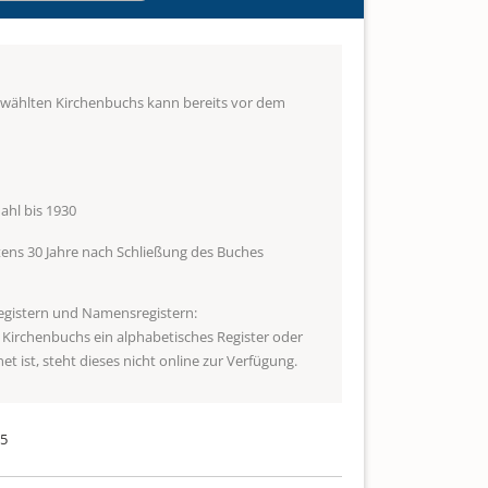
ewählten Kirchenbuchs kann bereits vor dem
hl bis 1930
ens 30 Jahre nach Schließung des Buches
egistern und Namensregistern:
s Kirchenbuchs ein alphabetisches Register oder
t ist, steht dieses nicht online zur Verfügung.
95