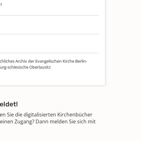
31
hliches Archiv der Evangelischen Kirche Berlin-
rg-schlesische Oberlausitz
eldet!
 Sie die digitalisierten Kirchenbücher
 einen Zugang? Dann melden Sie sich mit