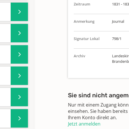
Zeitraum
1831 - 18
Anmerkung
Journal
Signatur Lokal
798/1
Archiv
Landeskirc
Brandenbu
Sie sind nicht angem
Nur mit einem Zugang können
einsehen. Sie haben bereits
Ihrem Konto direkt an.
Jetzt anmelden