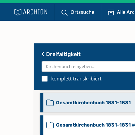
Ortssuche
Alle Ar
Gesamtkirchenbuch 1829-1829
Gesamtkirchenbuch 1829-1829 
Dreifaltigkeit
Gesamtkirchenbuch 1830-1830
komplett transkribiert
Gesamtkirchenbuch 1830-1830 
Gesamtkirchenbuch 1831-1831
Gesamtkirchenbuch 1831-1831 