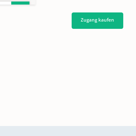
Zugang kaufen