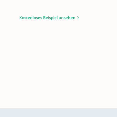
Kostenloses Beispiel ansehen