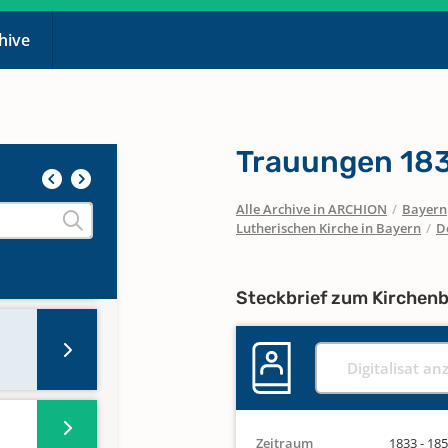
chive
Trauungen 183
Alle Archive in ARCHION
/
Bayern
Lutherischen Kirche in Bayern
/
D
Steckbrief zum Kirchen
Digitalisat an
Zeitraum
1833 - 18