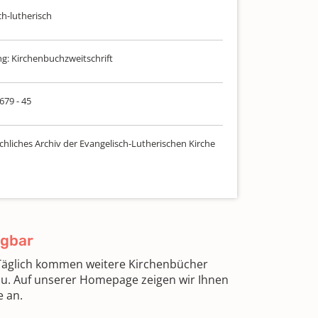
ch-lutherisch
: Kirchenbuchzweitschrift
 679 - 45
chliches Archiv der Evangelisch-Lutherischen Kirche
ügbar
 Täglich kommen weitere Kirchenbücher
zu. Auf unserer Homepage zeigen wir Ihnen
e an.