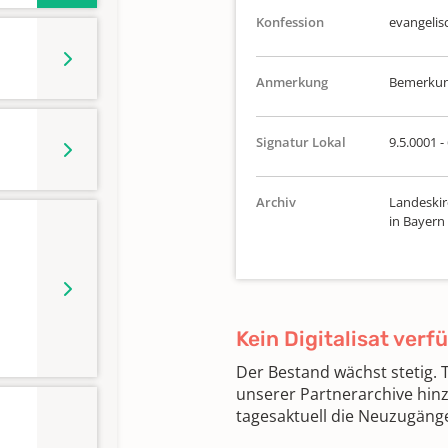
Konfession
evangelis
Anmerkung
Bemerkung
Signatur Lokal
9.5.0001 -
Archiv
Landeskir
in Bayern
Kein Digitalisat verf
Der Bestand wächst stetig.
unserer Partnerarchive hin
tagesaktuell die Neuzugäng