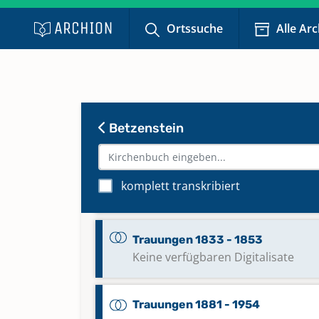
Keine verfügbaren Digitalisate
Ortssuche
Alle Ar
Taufen 1973 - 2008
Keine verfügbaren Digitalisate
Betzenstein
Taufen 2008 - 2024
Keine verfügbaren Digitalisate
komplett transkribiert
Trauungen 1807 - 1880
Trauungen 1833 - 1853
Keine verfügbaren Digitalisate
Trauungen 1881 - 1954