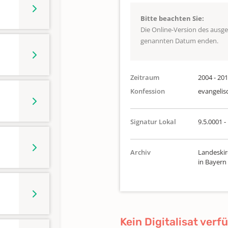
Bitte beachten Sie:
Die Online-Version des ausg
genannten Datum enden.
Zeitraum
2004 - 20
Konfession
evangelis
Signatur Lokal
9.5.0001 -
Archiv
Landeskir
in Bayern
Kein Digitalisat verf