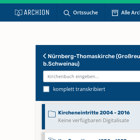
Keine verfügbaren Digitalisate
Ortssuche
Alle Ar
Kirchenaustritte 1998 - 2014
Keine verfügbaren Digitalisate
Nürnberg-Thomaskirche (Großre
Kirchenaustritte 2014 - 2017
Keine verfügbaren Digitalisate
b.Schweinau)
Kircheneintritte 1937 - 2003
komplett transkribiert
Keine verfügbaren Digitalisate
Kircheneintritte 2004 - 2016
Keine verfügbaren Digitalisate