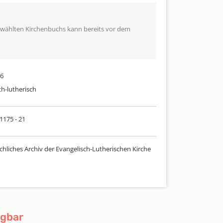
ewählten Kirchenbuchs kann bereits vor dem
16
ch-lutherisch
 1175 - 21
chliches Archiv der Evangelisch-Lutherischen Kirche
ügbar