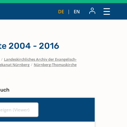
DE
EN
te 2004 - 2016
/
Landeskirchliches Archiv der Evangelisch-
ekanat Nürnberg
/
Nürnberg-Thomaskirche
buch
zeigen (Viewer)