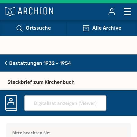
Ortssuche
Alle Archive
Bestattungen 1932 - 1954
Steckbrief zum Kirchenbuch
Digitalisat anzeigen (Viewer)
Bitte beachten Sie: