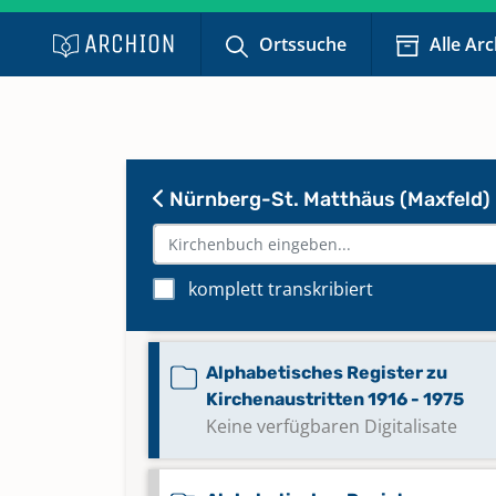
Ortssuche
Alle Ar
Abendmahl 1981 - 2007
Keine verfügbaren Digitalisate
Abendmahl 1985 - 2005
Nürnberg-St. Matthäus (Maxfeld)
Keine verfügbaren Digitalisate
Alphabetisches Register zu
komplett transkribiert
Bestattungen 1916 - 1949
Alphabetisches Register zu
Kirchenaustritten 1916 - 1975
Keine verfügbaren Digitalisate