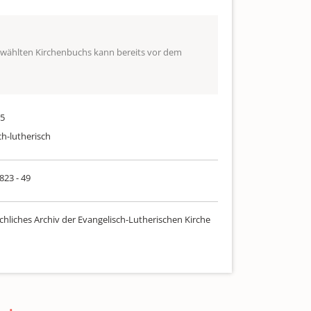
ewählten Kirchenbuchs kann bereits vor dem
75
ch-lutherisch
 823 - 49
chliches Archiv der Evangelisch-Lutherischen Kirche