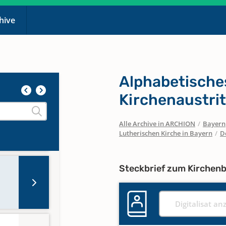
chive
Alphabetische
Kirchenaustrit
Alle Archive in ARCHION
/
Bayern
Lutherischen Kirche in Bayern
/
D
Steckbrief zum Kirchen
Digitalisat an