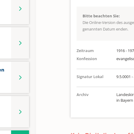
Bitte beachten Sie:
Die Online-Version des ausg
genannten Datum enden.
Zeitraum
1916 - 19
Konfession
evangelis
en
Signatur Lokal
9.5.0001 -
Archiv
Landeskir
in Bayern