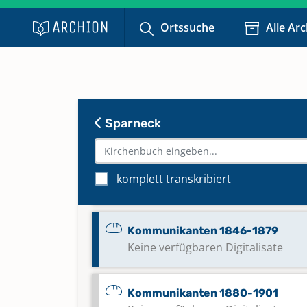
Alphabetisches Register zu
Ortssuche
Alle Ar
Trauungen; Bestattungen 1575-
Bestattungen 1807-1859
Sparneck
Bestattungen 1860-1915
Kommunikanten 1840-1845
komplett transkribiert
Keine verfügbaren Digitalisate
Kommunikanten 1846-1879
Keine verfügbaren Digitalisate
Kommunikanten 1880-1901