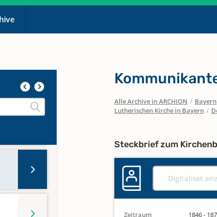
chive
1800
Kommunikante
Alle Archive in ARCHION
/
Bayern
Lutherischen Kirche in Bayern
/
D
Steckbrief zum Kirchen
Digitalisat an
Zeitraum
1846 - 18