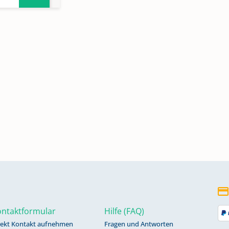
n
n
ntaktformular
Hilfe (FAQ)
rekt Kontakt aufnehmen
Fragen und Antworten
n