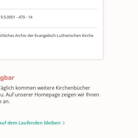
9.5.0001 - 470 - 14
chliches Archiv der Evangelisch-Lutherischen Kirche
ügbar
 Täglich kommen weitere Kirchenbücher
zu. Auf unserer Homepage zeigen wir Ihnen
e an.
auf dem Laufenden bleiben