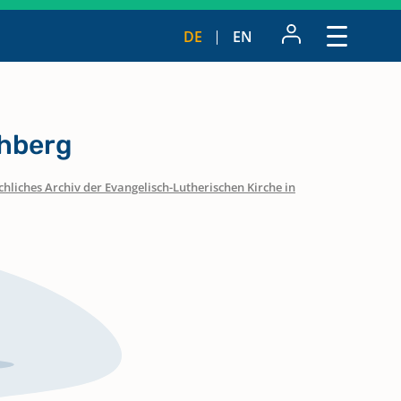
DE
EN
hberg
hliches Archiv der Evangelisch-Lutherischen Kirche in