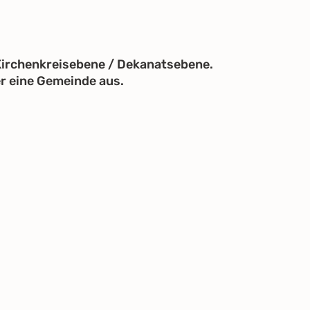
 Kirchenkreisebene / Dekanatsebene.
er eine Gemeinde aus.