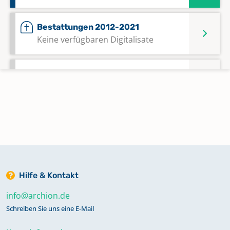
Bestattungen 2012-2021
Keine verfügbaren Digitalisate
Kirchenaustritte 1962-2021
Keine verfügbaren Digitalisate
Kircheneintritte 1961-2014
Keine verfügbaren Digitalisate
Kircheneintritte; Kirchenaustritte
Hilfe & Kontakt
1919-1953
Keine verfügbaren Digitalisate
info@archion.de
Schreiben Sie uns eine E-Mail
Konfirmationen 1946-1996