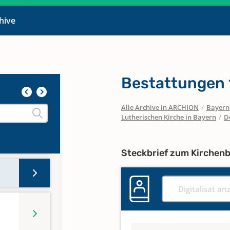
chive
Bestattungen
Alle Archive in ARCHION
/
Bayern
Lutherischen Kirche in Bayern
/
D
Steckbrief zum Kirchen
Digitalisat an