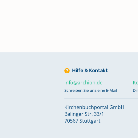
Trauungen 1945-2021
Keine verfügbaren Digitalisate
Hilfe & Kontakt
info@archion.de
Ko
Schreiben Sie uns eine E-Mail
Di
Kirchenbuchportal GmbH
Balinger Str. 33/1
70567 Stuttgart