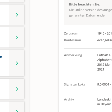
Bitte beachten Sie:
Die Online-Version des ausg
genannten Datum enden.
Zeitraum
1945 - 20
Konfession
evangelis
Anmerkung
Enthält a
te
Alphabeti
2012 iden
2021
Signatur Lokal
9.5.0001 -
Archiv
Landeskir
in Bayern