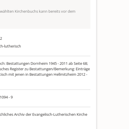
ewählten Kirchenbuchs kann bereits vor dem
12
ch-lutherisch
uch: Bestattungen Dornheim 1945 - 2011 ab Seite 68;
sches Register zu Bestattungen/Bemerkung: Einträge
tisch mit jenen in Bestattungen Hellmitzheim 2012 -
 1094 - 9
chliches Archiv der Evangelisch-Lutherischen Kirche