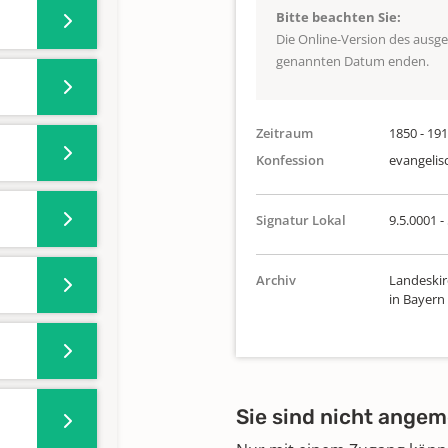
Bitte beachten Sie:
Die Online-Version des ausg
genannten Datum enden.
Zeitraum
1850 - 19
Konfession
evangelis
Signatur Lokal
9.5.0001 -
Archiv
Landeskir
in Bayern
Sie sind nicht angem