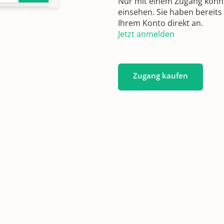
Nur mit einem Zugang können
einsehen. Sie haben bereits
n
Ihrem Konto direkt an.
Jetzt anmelden
n
Zugang kaufen
n