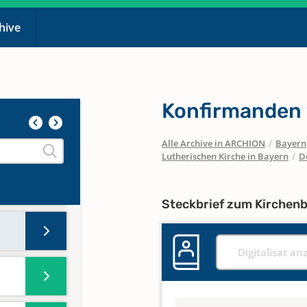
chive
Konfirmanden
Alle Archive in ARCHION
/
Bayern
n
Lutherischen Kirche in Bayern
/
D
Steckbrief zum Kirchen
Digitalisat an