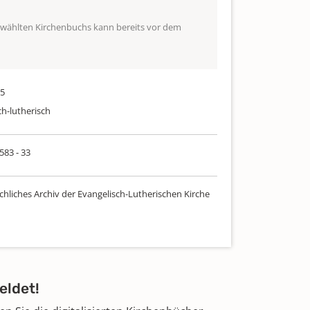
ewählten Kirchenbuchs kann bereits vor dem
15
ch-lutherisch
 583 - 33
chliches Archiv der Evangelisch-Lutherischen Kirche
eldet!