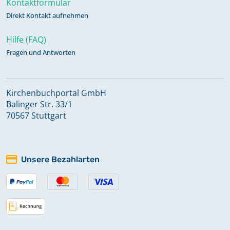
Kontaktformular
Direkt Kontakt aufnehmen
Bestattungen 1878-1883
Hilfe (FAQ)
Fragen und Antworten
Bestattungen 1883-1906
Kirchenbuchportal GmbH
Bestattungen 1906-1943
Balinger Str. 33/1
70567 Stuttgart
Bestattungen 1943-1951
Unsere Bezahlarten
Bestattungen 1952-1962
Kircheneintritte; Kirchenaustritte
1916-1936
Keine verfügbaren Digitalisate