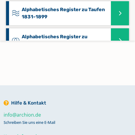
Alphabetisches Register zu Taufen
1831-1899
Alphabetisches Register zu
Trauungen 1596-1831
Alphabetisches Register zu
Trauungen 1831-1899
Bestattungen 1804-1833
Hilfe & Kontakt
Bestattungen 1834-1858
info@archion.de
Schreiben Sie uns eine E-Mail
Bestattungen 1858-1878