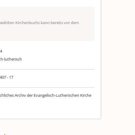
ewählten Kirchenbuchs kann bereits vor dem
44
ch-lutherisch
 407 - 17
chliches Archiv der Evangelisch-Lutherischen Kirche