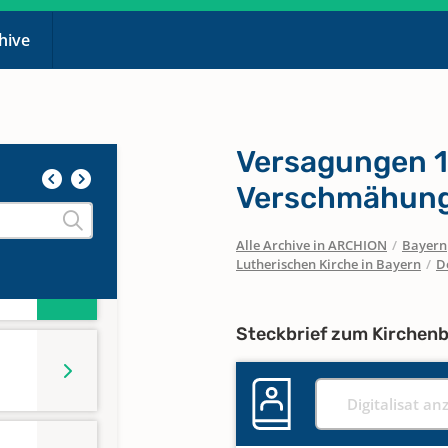
chive
Versagungen 1
Verschmähung
Alle Archive in ARCHION
/
Bayern
Lutherischen Kirche in Bayern
/
D
Steckbrief zum Kirchen
Digitalisat an