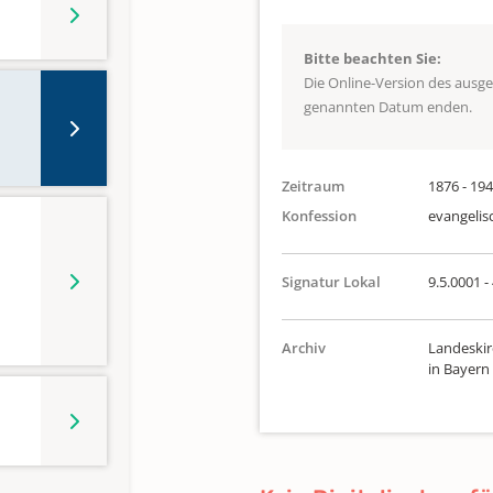
Bitte beachten Sie:
Die Online-Version des ausg
genannten Datum enden.
Zeitraum
1876 - 19
Konfession
evangelis
Signatur Lokal
9.5.0001 -
Archiv
Landeskir
in Bayern