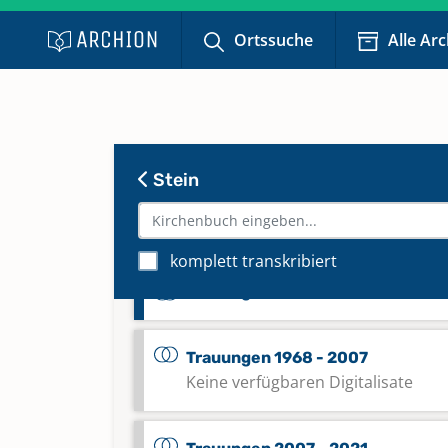
Keine verfügbaren Digitalisate
Ortssuche
Alle Ar
Totgeburten 1883 - 1911
Keine verfügbaren Digitalisate
Trauungen 1861 - 1907
Stein
Trauungen 1908 - 1942
komplett transkribiert
Trauungen 1941 - 1967
Trauungen 1968 - 2007
Keine verfügbaren Digitalisate