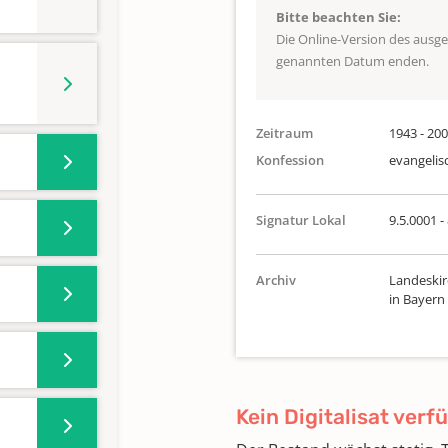
Bitte beachten Sie:
Die Online-Version des ausg
genannten Datum enden.
Zeitraum
1943 - 20
Konfession
evangelis
Signatur Lokal
9.5.0001 -
Archiv
Landeskir
in Bayern
Kein Digitalisat verf