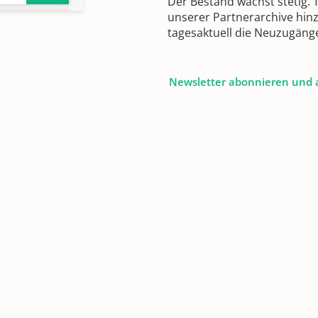
Der Bestand wächst stetig.
unserer Partnerarchive hin
tagesaktuell die Neuzugäng
Newsletter abonnieren und 