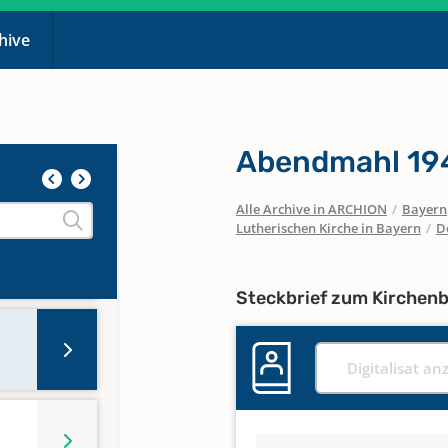
chive
Abendmahl 19
Alle Archive in ARCHION
/
Bayern
Lutherischen Kirche in Bayern
/
D
Steckbrief zum Kirchen
Digitalisat an