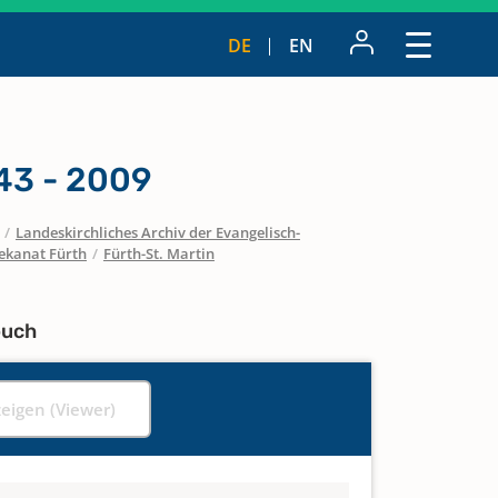
DE
EN
43 - 2009
/
Landeskirchliches Archiv der Evangelisch-
ekanat Fürth
/
Fürth-St. Martin
buch
zeigen (Viewer)