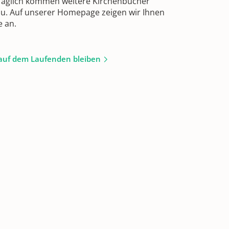
 Täglich kommen weitere Kirchenbücher
zu. Auf unserer Homepage zeigen wir Ihnen
e an.
auf dem Laufenden bleiben