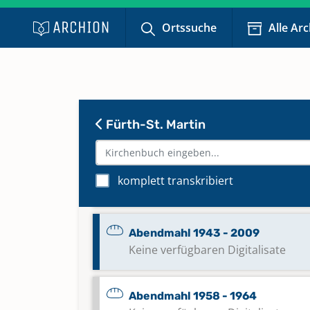
Ortssuche
Alle Ar
Fürth-St. Martin
Abendmahl 1933 - 1951
komplett transkribiert
Keine verfügbaren Digitalisate
Abendmahl 1943 - 2009
Keine verfügbaren Digitalisate
Abendmahl 1958 - 1964