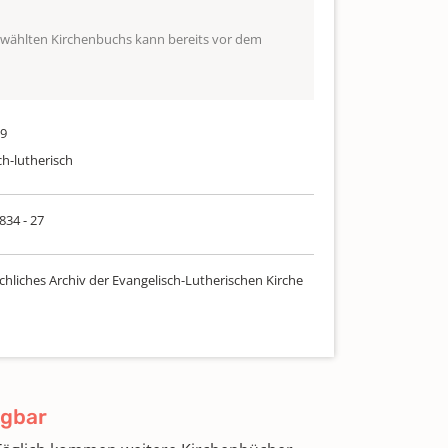
ewählten Kirchenbuchs kann bereits vor dem
09
ch-lutherisch
 834 - 27
chliches Archiv der Evangelisch-Lutherischen Kirche
ügbar