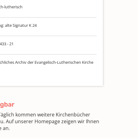
ch-lutherisch
: alte Signatur K 24
 433 - 21
chliches Archiv der Evangelisch-Lutherischen Kirche
ügbar
 Täglich kommen weitere Kirchenbücher
zu. Auf unserer Homepage zeigen wir Ihnen
e an.