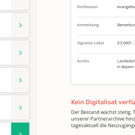
Konfession
evangelis
Anmerkung
Bemerkung
Signatur Lokal
9.5.0001 -
Archiv
Landeskir
in Bayern
Kein Digitalisat verf
Der Bestand wächst stetig.
unserer Partnerarchive hin
tagesaktuell die Neuzugäng