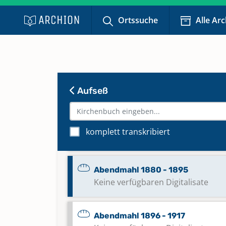
Ortssuche
Alle Ar
Abendmahl 1863 - 1866
Keine verfügbaren Digitalisate
Abendmahl 1867 - 1871
Keine verfügbaren Digitalisate
Aufseß
Abendmahl 1871 - 1880
komplett transkribiert
Keine verfügbaren Digitalisate
Abendmahl 1880 - 1895
Keine verfügbaren Digitalisate
Abendmahl 1896 - 1917