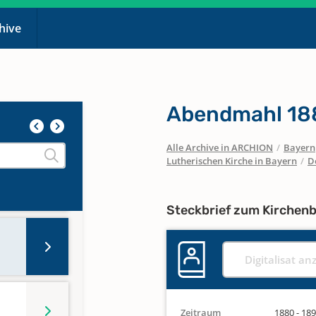
chive
Abendmahl 18
Alle Archive in ARCHION
/
Bayern
Lutherischen Kirche in Bayern
/
D
Steckbrief zum Kirchen
Digitalisat an
Zeitraum
1880 - 18