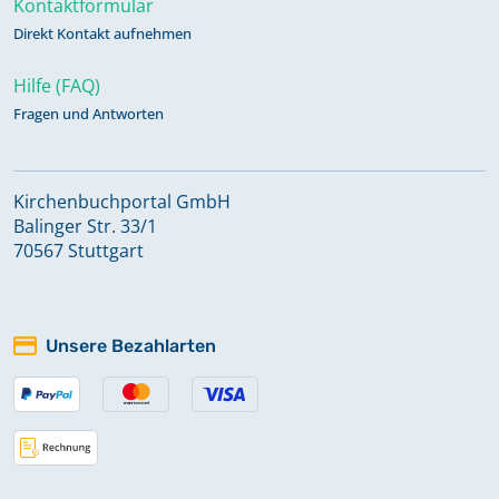
Kontaktformular
Keine verfügbaren Digitalisate
Direkt Kontakt aufnehmen
Hilfe (FAQ)
Bestattungen 1899 - 1972
Fragen und Antworten
Bestattungen 1973 - 1996
Kirchenbuchportal GmbH
Balinger Str. 33/1
Bestattungen 1996 - 2024
70567 Stuttgart
Keine verfügbaren Digitalisate
Unsere Bezahlarten
Kirchenaustritte 1992 - 2019
Keine verfügbaren Digitalisate
Kircheneintritte 1921 - 1957;
Kirchenaustritte 1925 - 1946