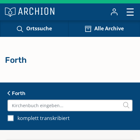
Ortssuche
Alle Archive
Forth
Forth
komplett transkribiert