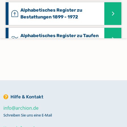
Alphabetisches Register zu
Bestattungen 1899 - 1972
Alphabetisches Register zu Taufen
1888 - 1914
Alphabetisches Register zu Taufen
1917 - 1954
Keine verfügbaren Digitalisate
Alphabetisches Register zu
Hilfe & Kontakt
Trauungen 1875 - 1913
info@archion.de
Schreiben Sie uns eine E-Mail
Alphabetisches Register zu
Trauungen 1928 - 2016