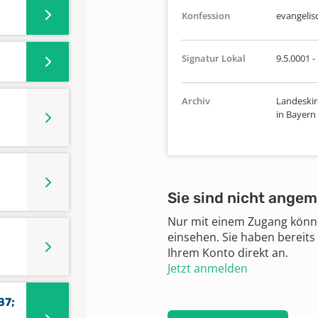
Konfession
evangelis
Signatur Lokal
9.5.0001 -
Archiv
Landeskir
in Bayern
Sie sind nicht angem
Nur mit einem Zugang können
einsehen. Sie haben bereits
Ihrem Konto direkt an.
Jetzt anmelden
87;