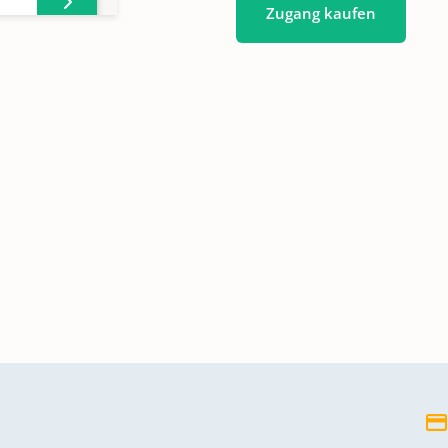
Zugang kaufen
46;
 -