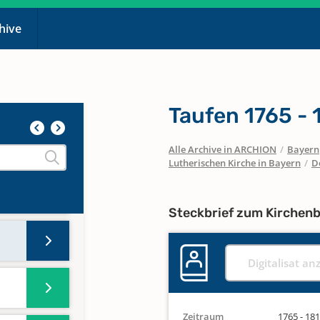
chive
Taufen 1765 - 
Alle Archive in ARCHION
/
Bayern
Lutherischen Kirche in Bayern
/
D
Steckbrief zum Kirchen
Digitalisat an
Zeitraum
1765 - 18