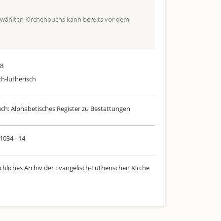
ewählten Kirchenbuchs kann bereits vor dem
38
ch-lutherisch
uch: Alphabetisches Register zu Bestattungen
 1034 - 14
chliches Archiv der Evangelisch-Lutherischen Kirche