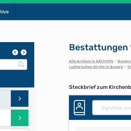
chive
Bestattungen
Alle Archive in ARCHION
/
Bayern
Lutherischen Kirche in Bayern
/
D
Steckbrief zum Kirchen
Digitalisat an