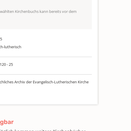
ewählten Kirchenbuchs kann bereits vor dem
25
ch-lutherisch
 120 - 25
chliches Archiv der Evangelisch-Lutherischen Kirche
ügbar