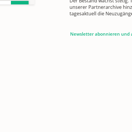
Der Bestand wächst stetig.
unserer Partnerarchive hin
tagesaktuell die Neuzugäng
Newsletter abonnieren und 