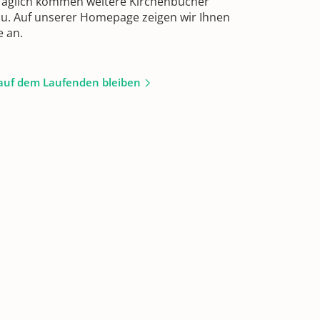
 Täglich kommen weitere Kirchenbücher
zu. Auf unserer Homepage zeigen wir Ihnen
e an.
auf dem Laufenden bleiben