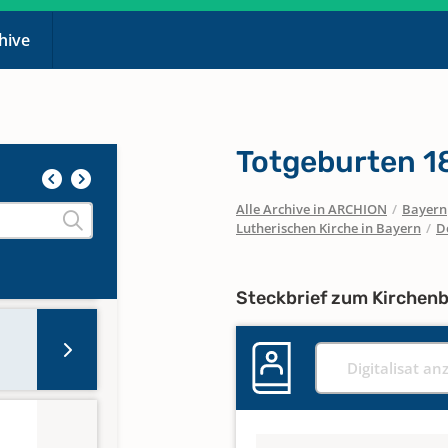
chive
Totgeburten 1
Alle Archive in ARCHION
/
Bayern
Lutherischen Kirche in Bayern
/
D
Steckbrief zum Kirchen
Digitalisat an