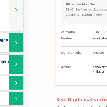
Bitte beachten Sie:
Die Online-Version des ausg
genannten Datum enden.
Zeitraum
1882 - 19
Konfession
evangelis
ungen
Signatur Lokal
9.5.0001 -
ungen
Archiv
Landeskir
in Bayern
Kein Digitalisat verf