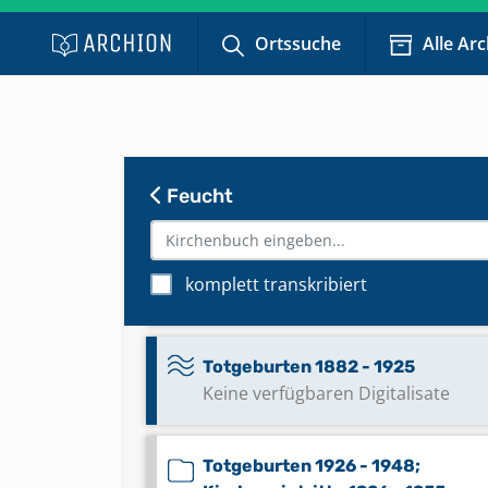
Ortssuche
Alle Ar
Taufen 1989 - 2008
Keine verfügbaren Digitalisate
Taufen 2009 - 2014
Keine verfügbaren Digitalisate
Feucht
Taufen 2015 - 2023
komplett transkribiert
Keine verfügbaren Digitalisate
Totgeburten 1882 - 1925
Keine verfügbaren Digitalisate
Totgeburten 1926 - 1948;