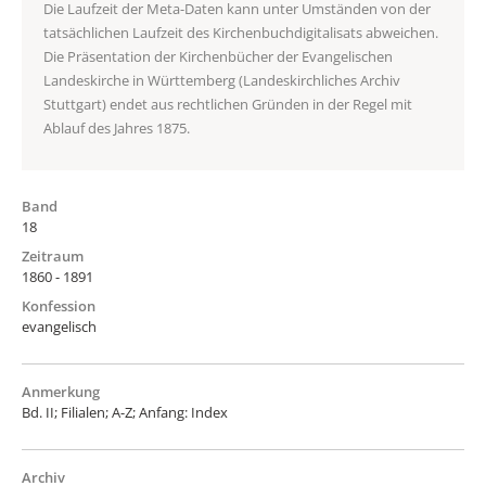
Die Laufzeit der Meta-Daten kann unter Umständen von der
tatsächlichen Laufzeit des Kirchenbuchdigitalisats abweichen.
Die Präsentation der Kirchenbücher der Evangelischen
Landeskirche in Württemberg (Landeskirchliches Archiv
Stuttgart) endet aus rechtlichen Gründen in der Regel mit
Ablauf des Jahres 1875.
Band
18
Zeitraum
1860 - 1891
Konfession
evangelisch
Anmerkung
Bd. II; Filialen; A-Z; Anfang: Index
Archiv