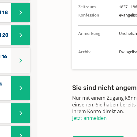
Zeitraum
1837 - 18
d 18
Konfession
evangelis
Anmerkung
Uneheliche
d 20
Archiv
Evangeli
 16
4
Sie sind nicht angem
Nur mit einem Zugang können
einsehen. Sie haben bereits
Ihrem Konto direkt an.
Jetzt anmelden