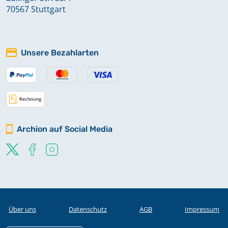
70567 Stuttgart
Unsere Bezahlarten
Archion auf Social Media
Über uns
Datenschutz
AGB
Impressum