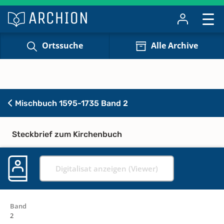
Ortssuche
Alle Archive
Mischbuch 1595-1735 Band 2
Steckbrief zum Kirchenbuch
Digitalisat anzeigen (Viewer)
Band
2