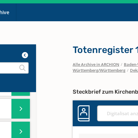
chive
Totenregister
Alle Archive in ARCHION
/
Baden-
Württemberg/Württemberg
/
Dek
Steckbrief zum Kirchen
Digitalisat an