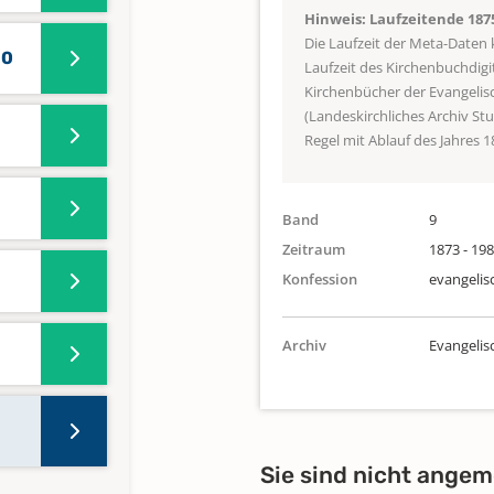
Hinweis: Laufzeitende 187
Die Laufzeit der Meta-Daten
10
Laufzeit des Kirchenbuchdigi
Kirchenbücher der Evangeli
(Landeskirchliches Archiv St
Regel mit Ablauf des Jahres 1
Band
9
Zeitraum
1873 - 19
Konfession
evangelis
Archiv
Evangeli
Sie sind nicht angem