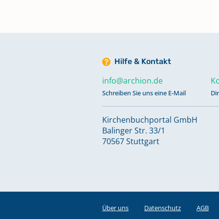
Hilfe & Kontakt
info@archion.de
Ko
Schreiben Sie uns eine E-Mail
Di
Kirchenbuchportal GmbH
Balinger Str. 33/1
70567 Stuttgart
Über uns
Datenschutz
AGB