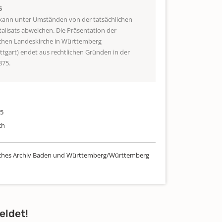
5
 kann unter Umständen von der tatsächlichen
talisats abweichen. Die Präsentation der
schen Landeskirche in Württemberg
uttgart) endet aus rechtlichen Gründen in der
875.
85
ch
sches Archiv Baden und Württemberg/Württemberg
eldet!