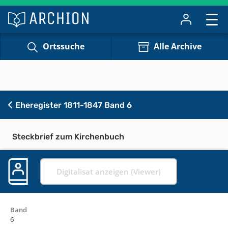
Ortssuche
Alle Archive
Eheregister 1811-1847 Band 6
Steckbrief zum Kirchenbuch
Digitalisat anzeigen (Viewer)
Band
6