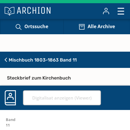
Ortssuche
Alle Archive
Mischbuch 1803-1863 Band 11
Steckbrief zum Kirchenbuch
Digitalisat anzeigen (Viewer)
Band
11