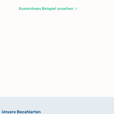
Kostenloses Beispiel ansehen
Unsere Bezahlarten