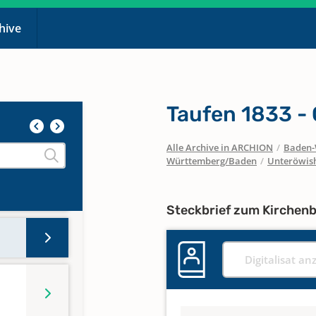
chive
Taufen 1833 - 
Alle Archive in ARCHION
/
Baden-
Württemberg/Baden
/
Unteröwis
Steckbrief zum Kirchen
Digitalisat an