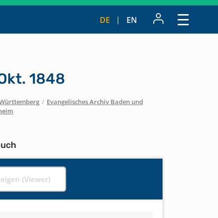
DE
EN
Okt. 1848
Württemberg
/
Evangelisches Archiv Baden und
heim
buch
zeigen (Viewer)