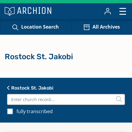
Location Search
All Archives
Rostock St. Jakobi
Rostock St. Jakobi
fully transcribed