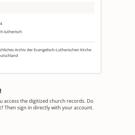
94
ch-lutherisch
chliches Archiv der Evangelisch-Lutherischen Kirche
utschland
!
u access the digitized church records. Do
 Then sign in directly with your account.