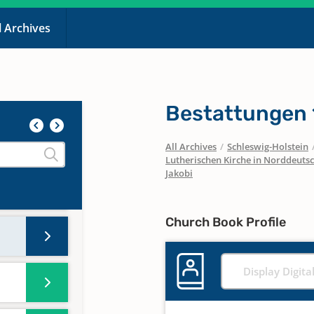
l Archives
Bestattungen
All Archives
/
Schleswig-Holstein
Lutherischen Kirche in Norddeuts
Jakobi
Church Book Profile
Display Digita