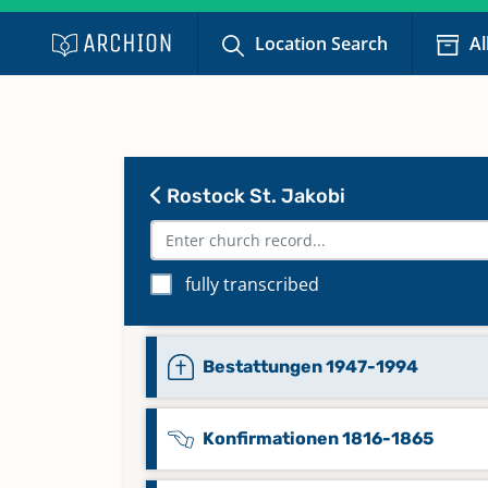
Bestattungen 1800-1833
Location Search
Al
Bestattungen 1834-1875
Bestattungen 1851-1867
Rostock St. Jakobi
Bestattungen 1868-1879
fully transcribed
Bestattungen 1919-1946
Bestattungen 1947-1994
Konfirmationen 1816-1865