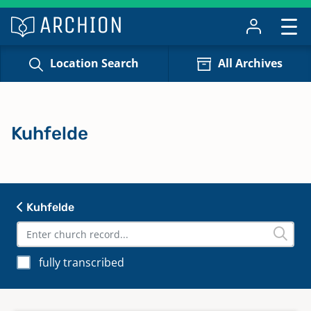
Location Search
All Archives
Kuhfelde
Kuhfelde
fully transcribed