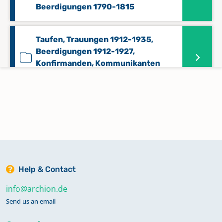
Beerdigungen 1790-1815
Taufen, Trauungen 1912-1935,
Beerdigungen 1912-1927,
Konfirmanden, Kommunikanten
Statistik 1913-1935
Taufen, Trauungen, Beerdigungen
1596-1682
Taufen, Trauungen, Beerdigungen
1683-1737
Help & Contact
info@archion.de
Taufen, Trauungen, Beerdigungen
Send us an email
1936-1963