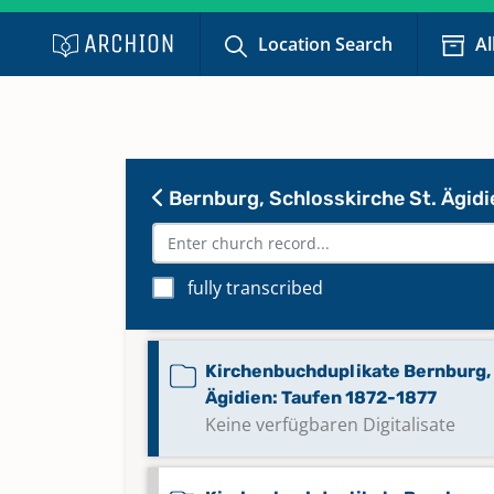
Ägidien: Taufen 1831-1842
Keine verfügbaren Digitalisate
Location Search
Al
Kirchenbuchduplikate Bernburg, 
Ägidien: Taufen 1861-1869
Keine verfügbaren Digitalisate
Bernburg, Schlosskirche St. Ägidi
Kirchenbuchduplikate Bernburg, 
Ägidien: Taufen 1870-1871
fully transcribed
Keine verfügbaren Digitalisate
Kirchenbuchduplikate Bernburg, 
Ägidien: Taufen 1872-1877
Keine verfügbaren Digitalisate