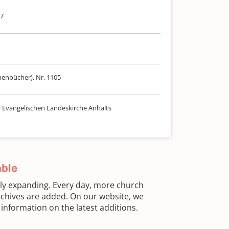
77
henbücher), Nr. 1105
r Evangelischen Landeskirche Anhalts
able
sly expanding. Every day, more church
chives are added. On our website, we
information on the latest additions.